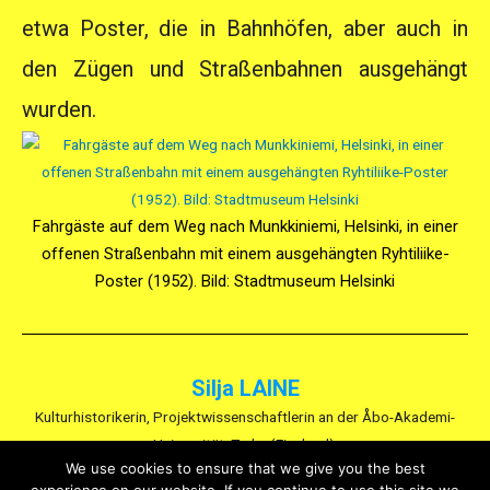
etwa Poster, die in Bahnhöfen, aber auch in
den Zügen und Straßenbahnen ausgehängt
wurden.
Fahrgäste auf dem Weg nach Munkkiniemi, Helsinki, in einer
offenen Straßenbahn mit einem ausgehängten Ryhtiliike-
Poster (1952). Bild: Stadtmuseum Helsinki
Silja LAINE
Kulturhistorikerin, Projektwissenschaftlerin an der Åbo-Akademi-
Universität, Turku (Finnland).
We use cookies to ensure that we give you the best