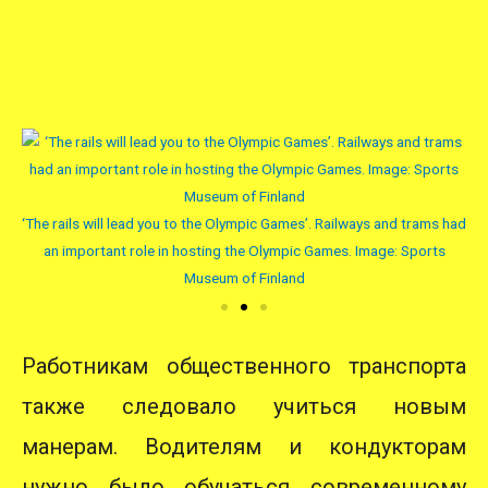
‘Be
 had
‘The rails will lead you to the Olympic Games’. Railways and trams had
s
an important role in hosting the Olympic Games. Image: Sports
Museum of Finland
Работникам общественного транспорта
также следовало учиться новым
манерам. Водителям и кондукторам
нужно было обучаться современному