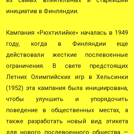
из самых влиятельных и старейший
инициатив в Финляндии.
Кампания «Рюхтилийке» началась в 1949
году, когда в Финляндии еще
действовали жесткие послевоенные
ограничения. В свете предстоящих
Летних Олимпийских игр в Хельсинки
(1952) эта кампания была инициирована,
чтобы улучшить и упорядочить
поведение в общественных местах, а
также разработать новый вид этикета
для нового послевоенного общества —