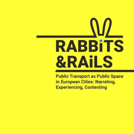
aastal.