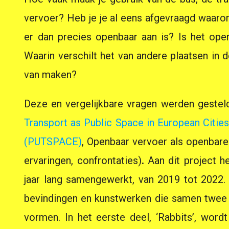
vervoer? Heb je je al eens afgevraagd waaro
er dan precies openbaar aan is? Is het op
Waarin verschilt het van andere plaatsen in 
van maken?
Deze en vergelijkbare vragen werden gesteld 
Transport as Public Space in European Cities:
(PUTSPACE)
, Openbaar vervoer als openbare
ervaringen, confrontaties)
.
Aan dit project h
jaar lang samengewerkt, van 2019 tot 2022. 
bevindingen en kunstwerken die samen twee 
vormen. In het eerste deel, ‘Rabbits’, word