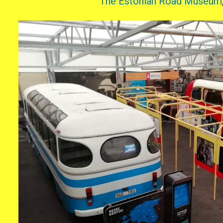
The Estonian Road Museum