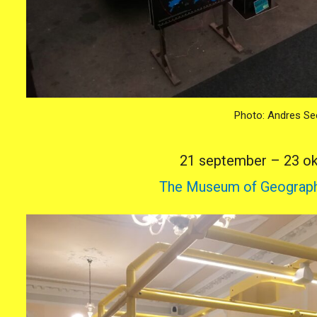
Photo: Andres S
21 september – 23 o
The Museum of Geograp