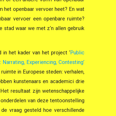
m het openbaar vervoer heet? En wat
enbaar vervoer een openbare ruimte?
de stad waar we met z’n allen gebruik
in het kader van het project ‘
Public
 Narrating, Experiencing, Contesting’
 ruimte in Europese steden: verhalen,
ebben kunstenaars en academici drie
Het resultaat zijn wetenschappelijke
onderdelen van deze tentoonstelling
t de vraag gesteld hoe verschillende