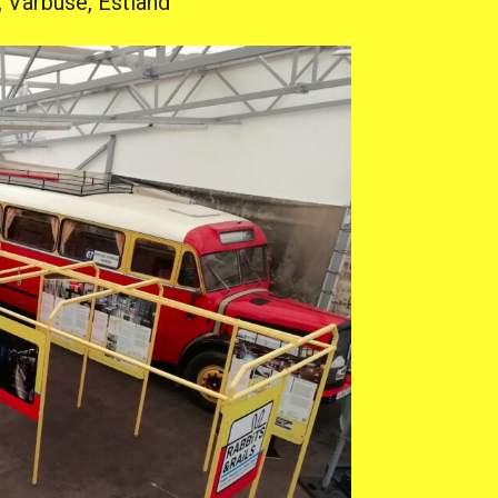
, Varbuse, Estland