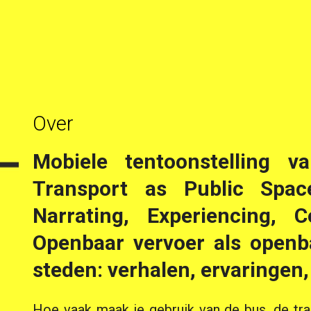
Over
Mobiele tentoonstelling v
Transport as Public Spac
Narrating, Experiencing, 
Openbaar vervoer als openb
steden: verhalen, ervaringen,
Hoe vaak maak je gebruik van de bus, de t