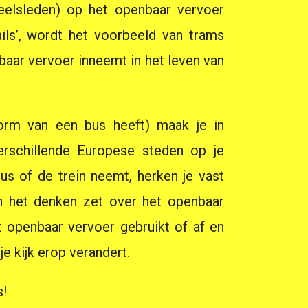
eelsleden) op het openbaar vervoer
ils’, wordt het voorbeeld van trams
baar vervoer inneemt in het leven van
vorm van een bus heeft) maak je in
erschillende Europese steden op je
s of de trein neemt, herken je vast
an het denken zet over het openbaar
t openbaar vervoer gebruikt of af en
je kijk erop verandert.
s!