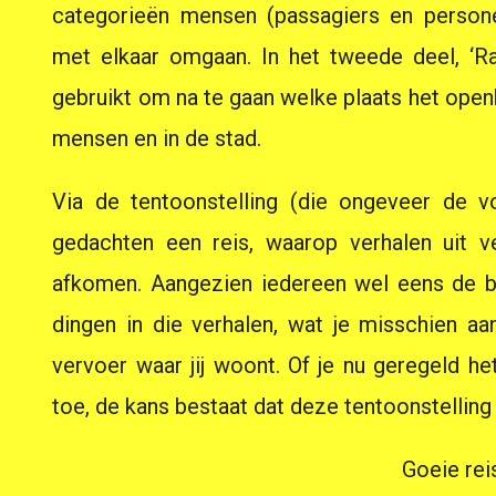
categorieën mensen (passagiers en person
met elkaar omgaan. In het tweede deel, ‘Ra
gebruikt om na te gaan welke plaats het open
mensen en in de stad.
Via de tentoonstelling (die ongeveer de 
gedachten een reis, waarop verhalen uit v
afkomen. Aangezien iedereen wel eens de bu
dingen in die verhalen, wat je misschien a
vervoer waar jij woont. Of je nu geregeld he
toe, de kans bestaat dat deze tentoonstelling 
Goeie rei