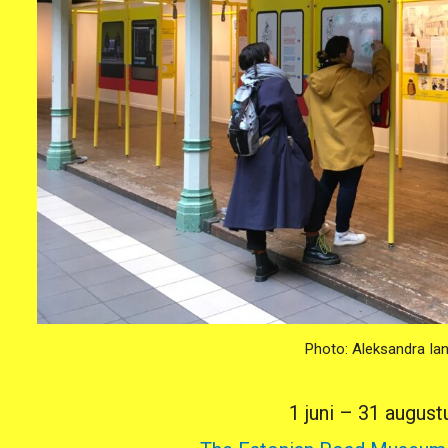
Photo: Aleksandra Ia
1 juni – 31 augus