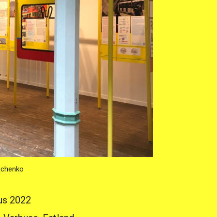
nchenko
tus 2022