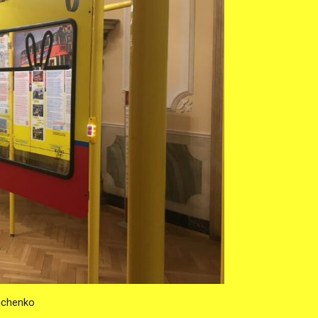
nchenko